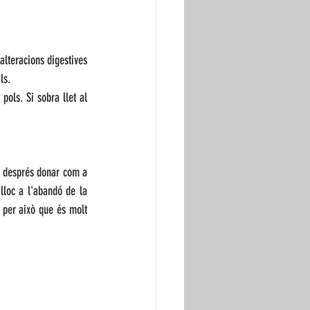
alteracions digestives 
ls.
ols. Si sobra llet al 
i després donar com a 
loc a l'abandó de la 
 per això que és molt 