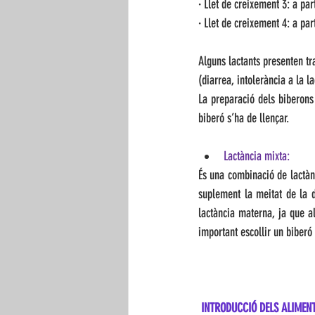
· Llet de creixement 3: a par
· Llet de creixement 4: a par
Alguns lactants presenten tra
(diarrea, intolerància a la l
La preparació dels biberons 
biberó s’ha de llençar.
Lactància mixta: 
És una combinació de lactàn
suplement la meitat de la d
lactància materna, ja que al
important escollir un biberó 
INTRODUCCIÓ DELS ALIMEN