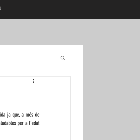
18
ida ja que, a més de 
ludables per a l’edat 