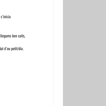
s’inicia 
 llegums ben cuits, 
t d’ou petit/dia. 