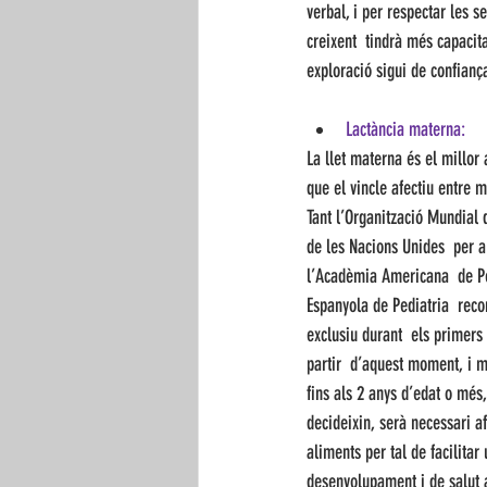
verbal, i per respectar les 
creixent  tindrà més capacit
exploració sigui de confian
Lactància materna:
La llet materna és el millor 
que el vincle afectiu entre m
Tant l’Organització Mundial 
de les Nacions Unides  per a
l’Acadèmia Americana  de Ped
Espanyola de Pediatria  rec
exclusiu durant  els primers 
partir  d’aquest moment, i m
fins als 2 anys d’edat o més,
decideixin, serà necessari 
aliments per tal de facilitar 
desenvolupament i de salut a