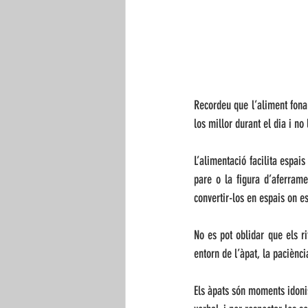
Recordeu que l’aliment fonam
los millor durant el dia i no
L’alimentació facilita espais
pare o la figura d’aferramen
convertir-los en espais on es
No es pot oblidar que els ri
entorn de l’àpat, la paciènc
Els àpats són moments idonis