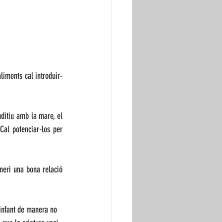
liments cal introduir-
uditiu amb la mare, el 
Cal potenciar-los per 
neri una bona relació 
’infant de manera no 