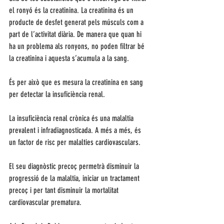
el ronyó és la creatinina. La creatinina és un 
producte de desfet generat pels músculs com a 
part de l’activitat diària. De manera que quan hi 
ha un problema als ronyons, no poden filtrar bé 
la creatinina i aquesta s’acumula a la sang. 
És per això que es mesura la creatinina en sang 
per detectar la insuficiència renal.
La insuficiència renal crònica és una malaltia 
prevalent i infradiagnosticada. A més a més, és 
un factor de risc per malalties cardiovasculars.
El seu diagnòstic precoç permetrà disminuir la 
progressió de la malaltia, iniciar un tractament 
precoç i per tant disminuir la mortalitat 
cardiovascular prematura.