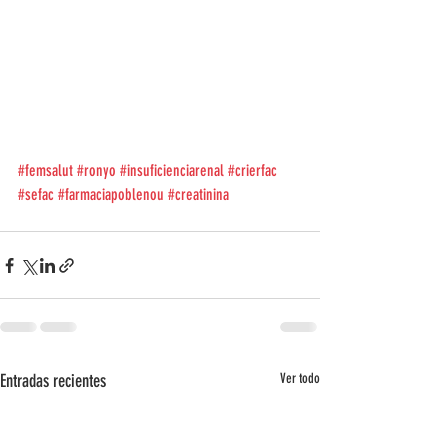
#femsalut
#ronyo
#insuficienciarenal
#crierfac
#sefac
#farmaciapoblenou
#creatinina
Entradas recientes
Ver todo