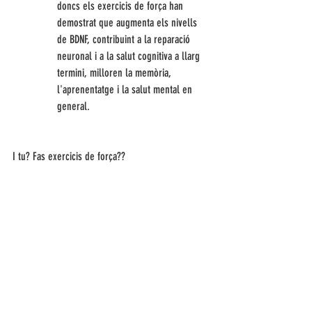
doncs els exercicis de força han 
demostrat que augmenta els nivells 
de BDNF, contribuint a la reparació 
neuronal i a la salut cognitiva a llarg 
termini, milloren la memòria, 
l'aprenentatge i la salut mental en 
general.
I tu? Fas exercicis de força??