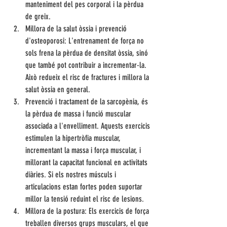
manteniment del pes corporal i la pèrdua 
de greix.
Millora de la salut òssia i prevenció 
d'osteoporosi: L'entrenament de força no 
sols frena la pèrdua de densitat òssia, sinó 
que també pot contribuir a incrementar-la. 
Això redueix el risc de fractures i millora la 
salut òssia en general.
Prevenció i tractament de la sarcopènia, és 
la pèrdua de massa i funció muscular 
associada a l'envelliment. Aquests exercicis 
estimulen la hipertròfia muscular, 
incrementant la massa i força muscular, i 
millorant la capacitat funcional en activitats 
diàries. Si els nostres músculs i 
articulacions estan fortes poden suportar 
millor la tensió reduint el risc de lesions.
Millora de la postura: Els exercicis de força 
treballen diversos grups musculars, el que 