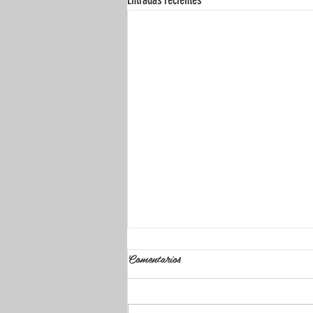
Comentarios
Hemorroides