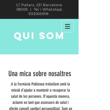
C/ Pallars, 231 Barcelona
08005 | Tel i WhatsApp
933000918
QUI SOM
Una mica sobre nosaltres
A la Farmàcia Poblenou treballem amb la
missió d’ajudar a mantenir o recuperar la
salut de les persones. D’aquesta manera,
actuem en tant que assessors de salut i
oferim consell sanitari personalitzat. Som un