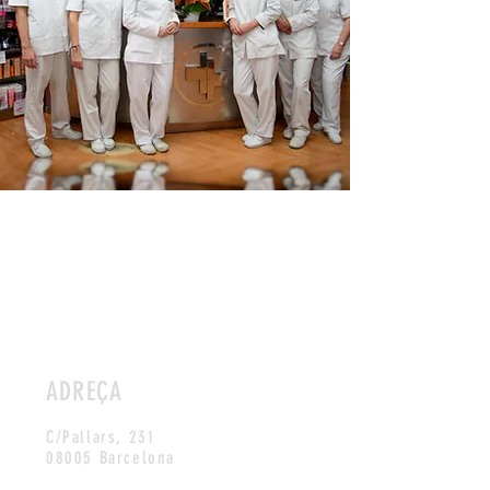
ADREÇA
C/Pallars, 231
08005 Barcelona